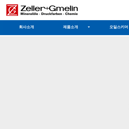
회사소개
제품소개
오일스키머