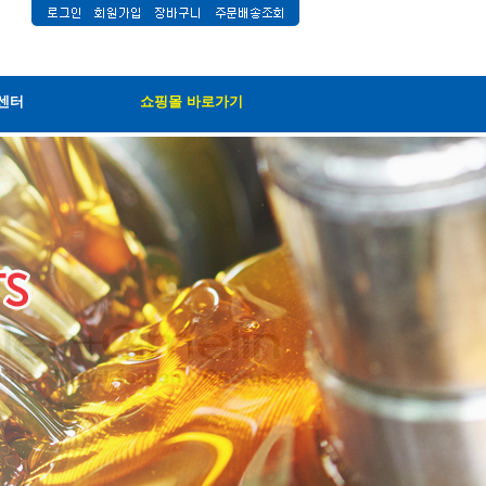
센터
쇼핑몰 바로가기