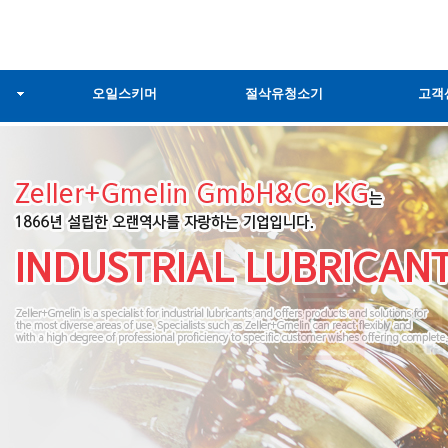
오일스키머
절삭유청소기
고객