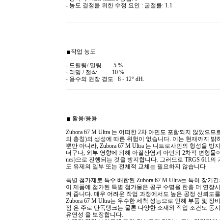
-
농도 결정을 위한 수정 요인 : 굴절률: 1.1
작업 농도
- 드릴링/ 밀링 5 %
- 리밍 / 절삭 10 %
- 용수의 권장 경도 8 - 12° dH.
활용/응용
Zubora 67 M Ultra 는 어떠한 2차 아민도 포함되지 않
의 총칭)의 생성에 따른 위험이 없습니다. 이는 현재까지 밝
뿐만 아니라, Zubora 67 M Ultra 는 니트로사민의 형성
더구나, 외부 영향에 의해 아질산염과 아민의 2차적 변형물이 생
nes)으로 진행되는 것을 방지합니다. 그러므로 TRGS 61
도 유제의 일부 또는 전체적 교체는 필요하지 않습니다
특별 첨가제로 특수 배합된 Zubora 67 M Ultra는 특히 
이 제품에 첨가된 특별 첨가물은 공구 수명을 한층 더 연장
켜 줍니다. 매우 어려운 작업 과정에서도 높은 공정 신뢰도를
Zubora 67 M Ultra는 우수한 세척 성능으로 인해 부품 
점 은 주로 단독탱크는 물론 다양한 소재와 작업 조건도 동
유연성 을 보장합니다.