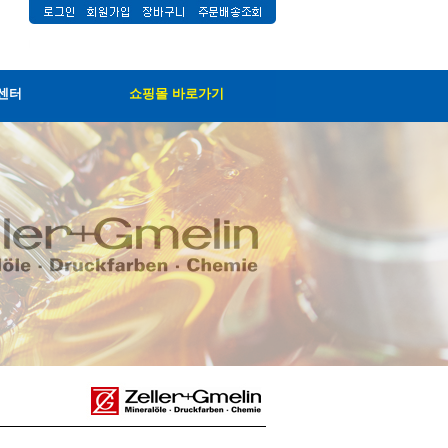
센터
쇼핑몰 바로가기