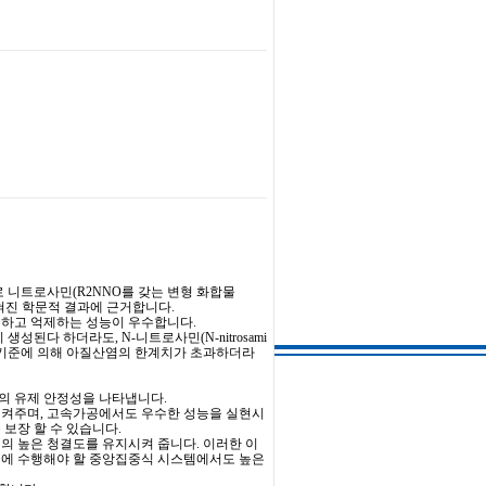
았으므로 니트로사민(R2NNO를 갖는 변형 화합물
혀진 학문적 결과에 근거합니다.
을 방지하고 억제하는 성능이 우수합니다.
성된다 하더라도, N-니트로사민(N-nitrosami
1의 기준에 의해 아질산염의 한계치가 초과하더라
장기간의 유제 안정성을 나타냅니다.
시켜주며, 고속가공에서도 우수한 성능을 실현시
 보장 할 수 있습니다.
및 장비의 높은 청결도를 유지시켜 줍니다. 이러한 이
시에 수행해야 할 중앙집중식 시스템에서도 높은