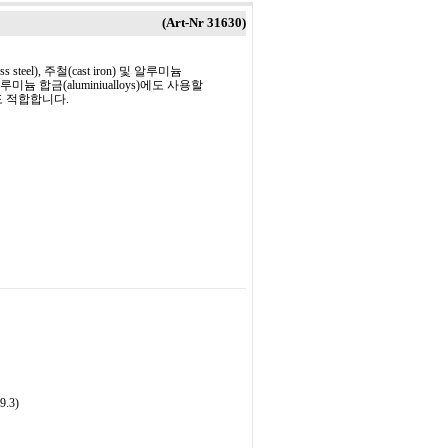
(Art-Nr
31630
)
s steel), 주철(cast iron) 및 알루미늄
루미늄 합금(aluminiualloys)에도 사용할
도 적합합니다.
9.3)