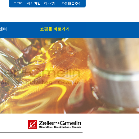
센터
쇼핑몰 바로가기