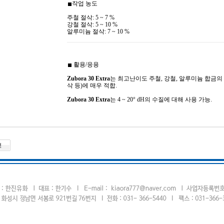
작업 농도
주철 절삭: 5 ~ 7 %
강철 절삭: 5 ~ 10 %
알루미늄 절삭: 7 ~ 10 %
활용/응용
Zubora 30 Extra
는 최고난이도 주철, 강철, 알루미늄 합금의 
삭 등)에 매우 적합.
Zubora 30 Extra
는 4 ~ 20° dH의 수질에 대해 사용 가능.