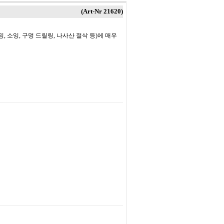
(Art-Nr
21620
)
, 소잉, 구멍 드릴링, 나사산 절삭 등)에 매우